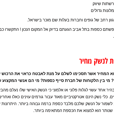
רשתות שיווק
מלונות גדולים
גוון רחב של גופים וחברות בעלות שם מוכר בישראל.
שתם כספות בתל אביב הגעתם בדיוק אל המקום הנכון ! התקשרו כבר 
 לנשק מחיר
א המחיר אשר תסכימו לשלם על מנת לאבטח כראוי את הרכוש 
 מי בין הלקוחות של חברת סייף כספות? מי הם אנשי המקצוע 
היר אחד עשוי לגלות פלוני או אלמוני כי הנשק האישי שלו נעלם מה
ם. כלי נשק הינם אטרקטיביים מאוד עבור גורמים עוינים כאלו ואחר
לשמור על הנשק שלכם מלבד כספת ברמה גבוהה ביותר. היתרונות ש
 שנותר הוא למצוא את הכספת המתאימה ביותר.