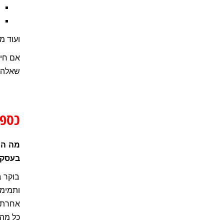
ועוד מ
אם חיפ
שאלה.
כספת
מה הו
בעסק?
בוקר ב
ותמימי
אחרת 
כל מה