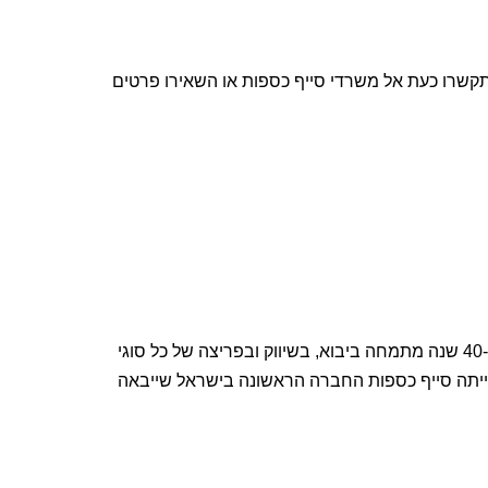
תקשרו כעת אל משרדי סייף כספות או השאירו פרטים
החברה נוסדה ב-1974 ומאז מובילה את תחום הכספות בישראל, למעלה מ-40 שנה מתמחה ביבוא, בשיווק ובפריצה של כל סוגי
הייתה סייף כספות החברה הראשונה בישראל שייבאה