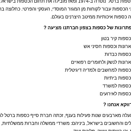
י הכספות עבור לקוחות מן המגזר המוסדי, העסקי והפרטי. כחלוצה 
 כספות איכותיות ממיטב היצרנים בעולם.
פתרונות של כספות בצפון חברתנו מציעה ?
כספות קיר בטון
ארונות וכספות חסיני אש
כספות כבדות
ארונות לנשק ולחומרים רפואיים
כספות למחשבים ולמדיה דיגיטלית
כספות ביתיות
כספות למשרד
כספות לאירועים
ווקא אנחנו ?
לה מארבעים שנות פעילות בענף, זכתה חברת סייף כספות ברטל להע
ים והחשובים בישראל, ביניהם: משרדי ממשלה וחברות ממשלתיות, רש