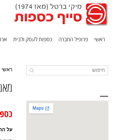
ראשי
פרופיל החברה
כספות לעסק ולבית
ארונ
ראשי
מאמ
כתובתינו
כספו
על הח