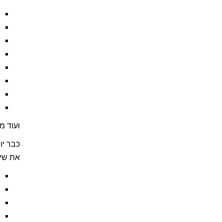
ועוד מ
את שיר