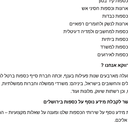
כספות קיר בטון
ארונות וכספות חסיני אש
כספות כבדות
ארונות לנשק ולחומרים רפואיים
כספות למחשבים ולמדיה דיגיטלית
כספות ביתיות
כספות למשרד
כספות לאירועים
ווקא אנחנו ?
לה מארבעים שנות פעילות בענף, זכתה חברת סייף כספות ברטל להע
ים והחשובים בישראל, ביניהם: משרדי ממשלה וחברות ממשלתיות, רש
 וכן רשתות שיווק, מלונות ועוד.
שר לקבלת מידע נוסף על כספות בירושלים
מידע נוסף על שירותי הכספות שלנו ומענה על שאלות מקצועיות – ה
 אליכם.