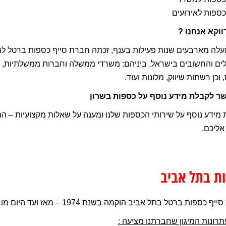
כספות לאירועים
ווקא אנחנו ?
לה מארבעים שנות פעילות בענף, זכתה חברת סייף כספות ברטל להע
ים והחשובים בישראל, ביניהם: משרדי ממשלה וחברות ממשלתיות, רש
 וכן רשתות שיווק, מלונות ועוד.
שר לקבלת מידע נוסף על כספות בשרון
מידע נוסף על שירותי הכספות שלנו ומענה על שאלות מקצועיות – ה
 אליכם.
ת בתל אביב
כספות ברטל בתל אביב הוקמה בשנת 1974 – מאז ועד היום מובילה החברה את התחום.
תרונות המיגון שחברתנו מציעה :