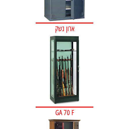
ארון נשק
GA 70 F