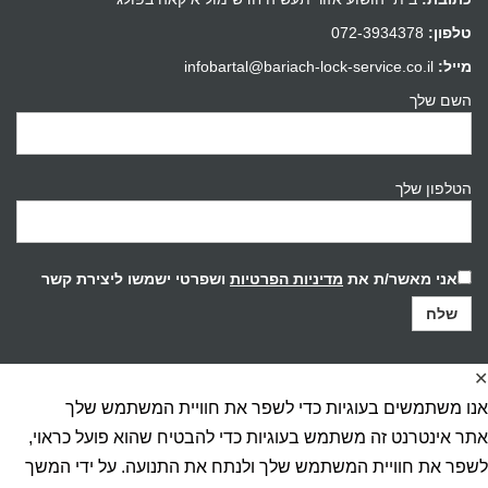
טלפון:
072-3934378
מייל:
infobartal@bariach-lock-service.co.il
השם שלך
הטלפון שלך
אני מאשר/ת את
מדיניות הפרטיות
ושפרטי ישמשו ליצירת קשר
✕
אנו משתמשים בעוגיות כדי לשפר את חוויית המשתמש שלך
אתר אינטרנט זה משתמש בעוגיות כדי להבטיח שהוא פועל כראוי,
לשפר את חוויית המשתמש שלך ולנתח את התנועה. על ידי המשך