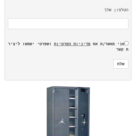
הטלפון שלך
אני מאשר/ת את 
מדיניות הפרטיות
 ושפרטי ישמשו ליציר
ת קשר