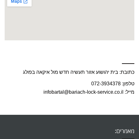
פנו אלינו עוד היום :
כתובת: בית יהושוע אזור תעשיה חדש מול איקאה בפולג
טלפון: 072-3934378
מייל: infobartal@bariach-lock-service.co.il
מאמרים: