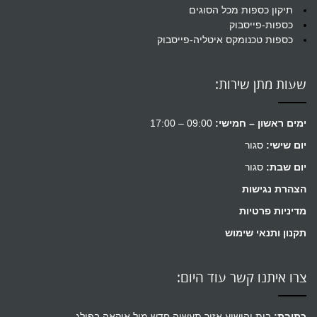
תיקון כספות מכל הסוגים
כספות-פייסבוק
כספות טכנומקס איטליה-פייסבוק
שעות מתן שירות:
ימים ראשון – חמישי:
09:00 – 17:00
יום שישי:
סגור
יום שבת:
סגור
הצהרת נגישות
מדיניות פרטיות
תקנון ותנאי שימוש
צרו איתנו קשר עוד היום:
כתובת:
בית יהושוע אזור תעשיה חדש מול איקאה בפולג