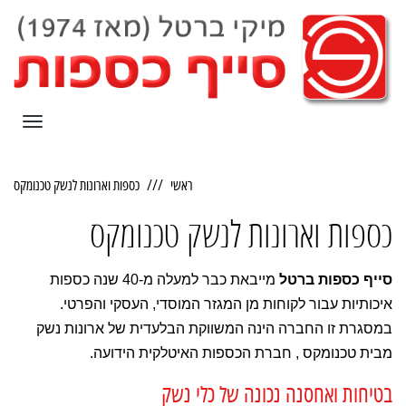
תפריט
ראשי
כספות וארונות לנשק טכנומקס
כספות וארונות לנשק טכנומקס
סייף כספות ברטל
מייבאת כבר למעלה מ-40 שנה כספות
איכותיות עבור לקוחות מן המגזר המוסדי, העסקי והפרטי.
במסגרת זו החברה הינה המשווקת הבלעדית של ארונות נשק
מבית טכנומקס , חברת הכספות האיטלקית הידועה.
בטיחות ואחסנה נכונה של כלי נשק