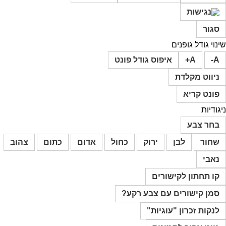
סגור
שינוי גודל גופנים
A-
A+
איפוס גודל פונט
ניווט מקלדת
פונט קריא
ניגודיות
בחר צבע
שחור
לבן
ירוק
כחול
אדום
כתום
צהוב
נאבי
קו תחתון לקישורים
סמן קישורים עם צבע רקע?
לנקות זכרון "עוגיות"