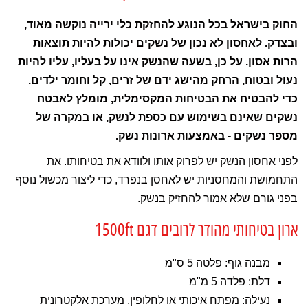
החוק בישראל בכל הנוגע להחזקת כלי ירייה נוקשה מאוד,
ובצדק. לאחסון לא נכון של נשקים יכולות להיות תוצאות
הרות אסון. על כן, בשעה שהנשק אינו על בעליו, עליו להיות
נעול ובטוח, הרחק מהישג ידם של זרים, קל וחומר ילדים.
כדי להבטיח את הבטיחות המקסימלית, מומלץ לאבטח
נשקים שאינם בשימוש עם כספת לנשק, או במקרה של
מספר נשקים - באמצעות ארונות נשק.
לפני אחסון הנשק יש לפרוק אותו ולוודא את בטיחותו. את
התחמושת והמחסניות יש לאחסן בנפרד, כדי ליצור מכשול נוסף
בפני גורם שלא אמור להחזיק בנשק.
ארון בטיחותי מהודר לרובים דגם 1500ft
מבנה גוף: פלטה 5 ס"מ
דלת: פלדה 5 מ"מ
נעילה: מפתח איכותי או לחלופין, מערכת אלקטרונית