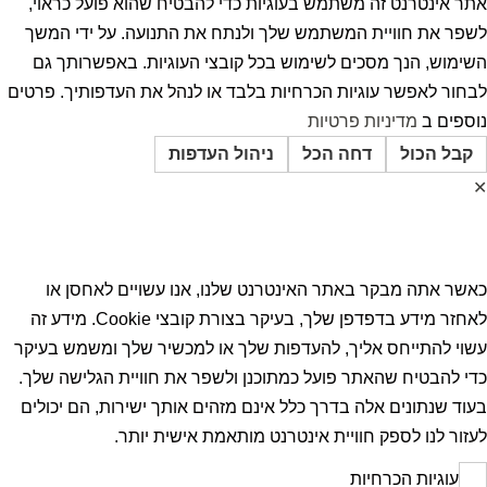
אתר אינטרנט זה משתמש בעוגיות כדי להבטיח שהוא פועל כראוי,
לשפר את חוויית המשתמש שלך ולנתח את התנועה. על ידי המשך
השימוש, הנך מסכים לשימוש בכל קובצי העוגיות. באפשרותך גם
לבחור לאפשר עוגיות הכרחיות בלבד או לנהל את העדפותיך. פרטים
נוספים ב
מדיניות פרטיות
קבל הכול
דחה הכל
ניהול העדפות
✕
העדפות הפרטיות
כאשר אתה מבקר באתר האינטרנט שלנו, אנו עשויים לאחסן או
לאחזר מידע בדפדפן שלך, בעיקר בצורת קובצי Cookie. מידע זה
עשוי להתייחס אליך, להעדפות שלך או למכשיר שלך ומשמש בעיקר
כדי להבטיח שהאתר פועל כמתוכנן ולשפר את חוויית הגלישה שלך.
בעוד שנתונים אלה בדרך כלל אינם מזהים אותך ישירות, הם יכולים
לעזור לנו לספק חוויית אינטרנט מותאמת אישית יותר.
עוגיות הכרחיות