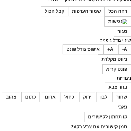
דחה הכל
שמור העדפות
קבל הכול
סגור
שינוי גודל גופנים
A-
A+
איפוס גודל פונט
ניווט מקלדת
פונט קריא
ניגודיות
בחר צבע
שחור
לבן
ירוק
כחול
אדום
כתום
צהוב
נאבי
קו תחתון לקישורים
סמן קישורים עם צבע רקע?