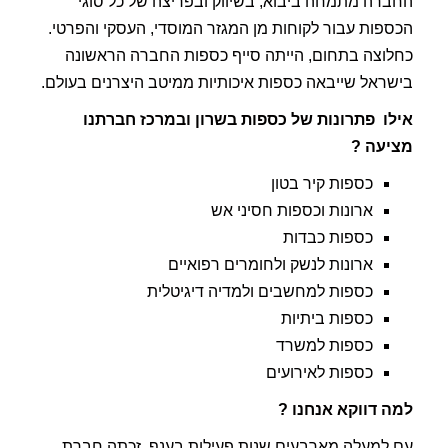
החברה מתמחה ביבוא, בשיווק ובפריצה של כל סוגי
הכספות עבור לקוחות מן המגזר המוסדי, העסקי והפרטי.
כחלוצה בתחום, הייתה סייף כספות החברה הראשונה
בישראל שייבאה כספות איכותיות ממיטב היצרנים בעולם.
אילו פתרונות של כספות בשרון ובמרכז חברתנו
מציעה ?
כספות קיר בטון
ארונות וכספות חסיני אש
כספות כבדות
ארונות לנשק ולחומרים רפואיים
כספות למחשבים ולמדיה דיגיטלית
כספות ביתיות
כספות למשרד
כספות לאירועים
למה דווקא אנחנו ?
עם למעלה מארבעים שנות פעילות בענף, זכתה חברת