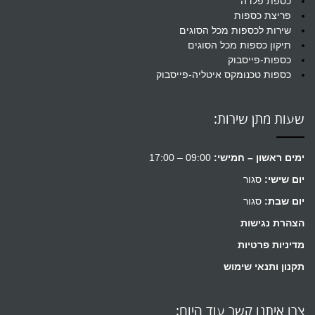
כספת פלדה
פריצת כספות
שירות לכספות מכל הסוגים
תיקון כספות מכל הסוגים
כספות-פייסבוק
כספות טכנומקס איטליה-פייסבוק
שעות מתן שירות:
ימים ראשון – חמישי:
09:00 – 17:00
יום שישי:
סגור
יום שבת:
סגור
הצהרת נגישות
מדיניות פרטיות
תקנון ותנאי שימוש
צרו איתנו קשר עוד היום: