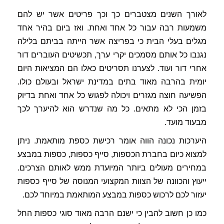
לאורך השנים מצטברים כך וכך פריטים אשר יש להם
משמעות רבה עבור כל אחד ואחת. ואז ביום בהיר אחד
מגלים בעלי הבית כי בפריצה אשר הייתה בביתם בלילה
נגנבו כל אותם מסמכים יקרי ערך, תכשיטים העוברים דור
אחרי דור ועוד. לצערנו תסריטים כאלו הם המציאות היום
יומית בהרבה מאוד בתים במדינת ישראל ובעולם כולו.
הפשיעה חוצה מגזרים ויכולה לפגוש כל אחד ואחת בדיוק
בזמן הכי לא מתאים. כל מה שנדרש הוא להיערך לכך
מבעוד מועד.
היערכות נכונה הווה אומר רכישת כספת מותאמת. ניתן
למצוא כיום בחברת הכספות, סייף כספות, כספות במבצע
במחירים מעולים ביותר המיועדת ממש לאותם הצרכים.
ייעוץ והכוונה של הצוות המקצועי המנוסה של סייף כספות
יעזור לכם לרכוש כספות במבצע המותאמת במיוחד לכם.
כמו כן חשוב להבין כי ישנם הרבה מאוד סוגי כספות החל