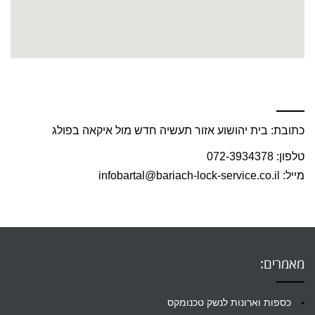
פנו אלינו עוד היום :
כתובת: בית יהושוע אזור תעשיה חדש מול איקאה בפולג
טלפון: 072-3934378
מייל: infobartal@bariach-lock-service.co.il
מאמרים:
כספות וארונות לנשק טכנומקס