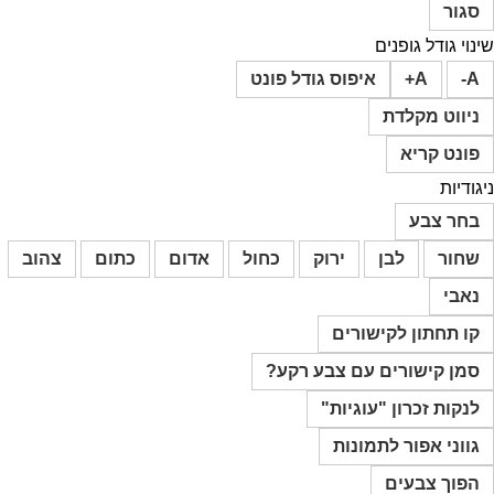
סגור
שינוי גודל גופנים
A-
A+
איפוס גודל פונט
ניווט מקלדת
פונט קריא
ניגודיות
בחר צבע
שחור
לבן
ירוק
כחול
אדום
כתום
צהוב
נאבי
קו תחתון לקישורים
סמן קישורים עם צבע רקע?
לנקות זכרון "עוגיות"
גווני אפור לתמונות
הפוך צבעים