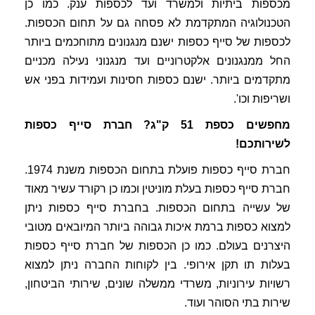
מכספות ביתיות ולמשרד ועד לכספות ענק. כמו כן
הטכנולוגיה המתקדמת לא פסחה גם על תחום הכספות.
לכספות של סייף כספות ישנם מנגנונים מתוחכמים ביותר
החל ממנגנונים אלקטרוניים ועד מנגנוני נעילה מכניים
מתקדמים ביותר. ישנם כספות חסינות ועמידות בפני אש
ושריפות וכו'.
מחפשים כספת 51 ק"ג? חברת סייף כספות
לשירותכם!
חברת סייף כספות פועלת בתחום הכספות משנת 1974.
חברת סייף כספות בעלת מוניטין וכמו כן רקורד עשיר מאוד
של עשייה בתחום הכספות. בחברת סייף כספות ניתן
למצוא כספות ברמת איכות גבוהה ביותר המיובאים מטובי
היצרנים בעולם. כמו כן הכספות של חברת סייף כספות
בעלות תו תקן אירופי. בין לקוחות החברה ניתן למצוא
רשויות עירוניות, משרדי ממשלה שונים, שירותי הביטחון,
שירות בתי הסוהר ועוד.