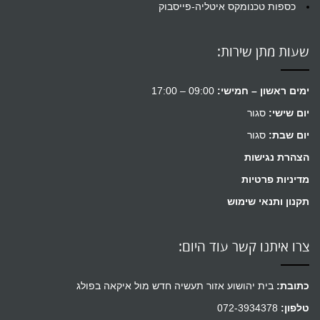
כספות טכנומקס איטליה-פייסבוק
שעות מתן שירות:
ימים ראשון – חמישי:
09:00 – 17:00
יום שישי:
סגור
יום שבת:
סגור
הצהרת נגישות
מדיניות פרטיות
תקנון ותנאי שימוש
צרו איתנו קשר עוד היום:
כתובת:
בית יהושוע אזור תעשיה חדש מול איקאה בפולג
טלפון:
072-3934378