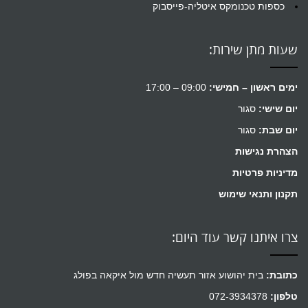
כספות טכנומקס איטליה-פייסבוק
שעות מתן שירות:
ימים ראשון – חמישי:
09:00 – 17:00
יום שישי:
סגור
יום שבת:
סגור
הצהרת נגישות
מדיניות פרטיות
תקנון ותנאי שימוש
צרו איתנו קשר עוד היום:
כתובת:
בית יהושוע אזור תעשיה חדש מול איקאה בפולג
טלפון:
072-3934378