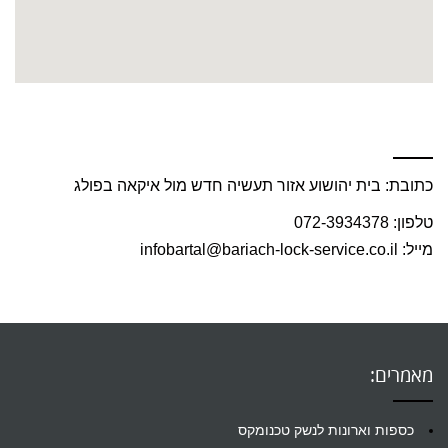
פנו אלינו עוד היום :
כתובת: בית יהושוע אזור תעשיה חדש מול איקאה בפולג
טלפון: 072-3934378
מייל: infobartal@bariach-lock-service.co.il
מאמרים:
כספות וארונות לנשק טכנומקס