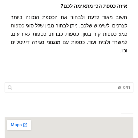
איזה כספת הכי מתאימה לכם?
חשוב מאוד לדעת ולבחור את הכספת הנכונה ביותר
לצרכים ולשימוש שלכם. ניתן לבחור מבין שלל סוגי
כספות
כמו: כספות קיר בטון, כספות כבדות, כספות לאירועים,
למשרד ולבית ועוד. כספות עם מנגנוני סגירה דיגיטליים
וכו'.
כתובתינו