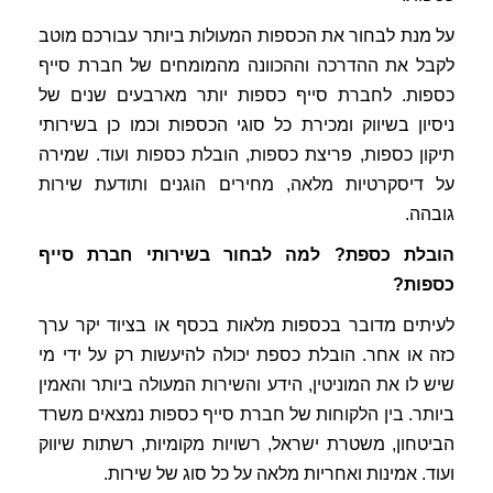
על מנת לבחור את הכספות המעולות ביותר עבורכם מוטב
לקבל את ההדרכה וההכוונה מהמומחים של חברת סייף
כספות. לחברת סייף כספות יותר מארבעים שנים של
ניסיון בשיווק ומכירת כל סוגי הכספות וכמו כן בשירותי
תיקון כספות, פריצת כספות, הובלת כספות ועוד. שמירה
על דיסקרטיות מלאה, מחירים הוגנים ותודעת שירות
גובהה.
הובלת כספת? למה לבחור בשירותי חברת סייף
כספות?
לעיתים מדובר בכספות מלאות בכסף או בציוד יקר ערך
כזה או אחר. הובלת כספת יכולה להיעשות רק על ידי מי
שיש לו את המוניטין, הידע והשירות המעולה ביותר והאמין
ביותר. בין הלקוחות של חברת סייף כספות נמצאים משרד
הביטחון, משטרת ישראל, רשויות מקומיות, רשתות שיווק
ועוד. אמינות ואחריות מלאה על כל סוג של שירות.