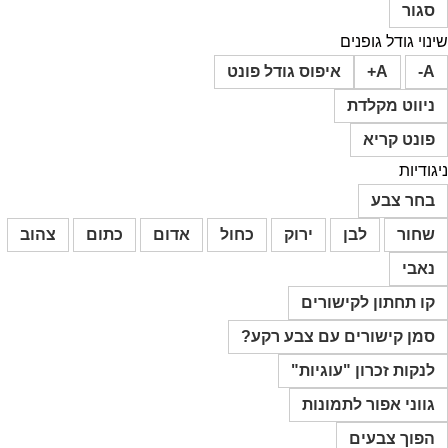
סגור
שינוי גודל גופנים
A-
A+
איפוס גודל פונט
ניווט מקלדת
פונט קריא
ניגודיות
בחר צבע
שחור
לבן
ירוק
כחול
אדום
כתום
צהוב
נאבי
קו תחתון לקישורים
סמן קישורים עם צבע רקע?
לנקות זכרון "עוגיות"
גווני אפור לתמונות
הפוך צבעים