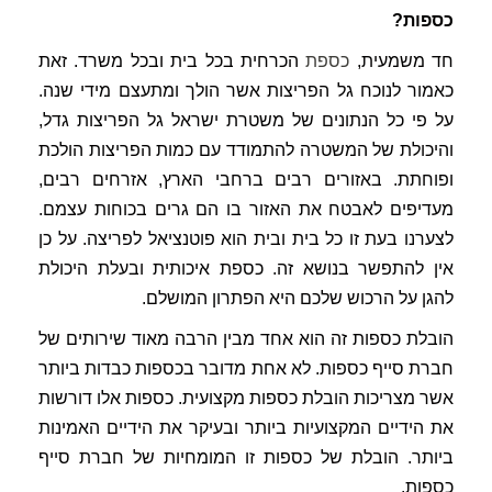
כספות?
חד משמעית,
כספת
הכרחית בכל בית ובכל משרד. זאת
כאמור לנוכח גל הפריצות אשר הולך ומתעצם מידי שנה.
על פי כל הנתונים של משטרת ישראל גל הפריצות גדל,
והיכולת של המשטרה להתמודד עם כמות הפריצות הולכת
ופוחתת. באזורים רבים ברחבי הארץ, אזרחים רבים,
מעדיפים לאבטח את האזור בו הם גרים בכוחות עצמם.
לצערנו בעת זו כל בית ובית הוא פוטנציאל לפריצה. על כן
אין להתפשר בנושא זה. כספת איכותית ובעלת היכולת
להגן על הרכוש שלכם היא הפתרון המושלם.
הובלת כספות זה הוא אחד מבין הרבה מאוד שירותים של
חברת סייף כספות. לא אחת מדובר בכספות כבדות ביותר
אשר מצריכות הובלת כספות מקצועית. כספות אלו דורשות
את הידיים המקצועיות ביותר ובעיקר את הידיים האמינות
ביותר. הובלת של כספות זו המומחיות של חברת סייף
כספות.