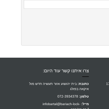
צרו איתנו קשר עוד היום:
כתובת:
בית יהושוע אזור תעשיה חדש מול
איקאה בפולג
טלפון:
072-3934378
מייל:
infobartal@bariach-lock-
service.co.il