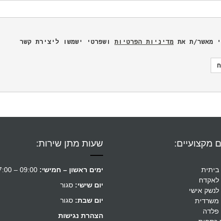
י מאשר/ת את 
מדיניות הפרטיות
 ושפרטי ישמשו ליצירת קשר
 מקצועיים:
שעות מתן שירות:
ביתית
ימים ראשון – חמישי:
09:00 – 17:00
לאקדח
יום שישי:
סגור
לנשק אישי
יום שבת:
סגור
משרדית
פלדה
הצהרת נגישות