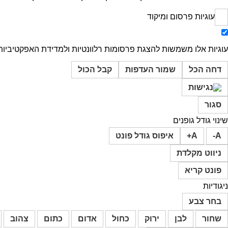
עוגיות פרסום ומיקוד
עוגיות אלו משמשות להצגת פרסומות רלוונטיות ולמדידת האפקטיביות 
דחה הכל
שמור העדפות
קבל הכול
סגור
שינוי גודל גופנים
A-
A+
איפוס גודל פונט
ניווט מקלדת
פונט קריא
ניגודיות
בחר צבע
שחור
לבן
ירוק
כחול
אדום
כתום
צהוב