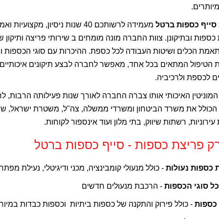
מיותרים.
סייף כספות ברטל
מעמידה לרשותכם 40 שנות ניסיון, מקצוע
כספות ובתיקונן. צוות החברה מונה מומחים ב שירותי פריצה ותיקון ש
אמת הכלים ושיטות העבודה לכל כספת. ההיכרות עם סוגי הכספות וה
 הטיפול המתאים בכל אחד, מאפשר לחברה לבצע תיקונים איכותיים,
ם לכספת ולרכיביה.
המוניטין האיכותי אותו צברה החברה לאורך שנות פעילותה הרבות, ל
הכולל את משרד הביטחון ומשרדי ממשלה, צה"ל, משטרת ישראל, שי
 עירוניות, רשתות שיווק, בתי מלון ועוד אינספור לקוחות.
ק פריצת כספות - סייף כספות ברטל
 כספות נעולות
- כולל מנעולי קומבינציה, מכני ודיגיטלי, נעילת מפתח
כל סוגי הכספות
- הרכבת מנעולים חדשים
 כספות
- כולל פירוק והתקנה של כספות ביתיות וכספות כבדות במיוח