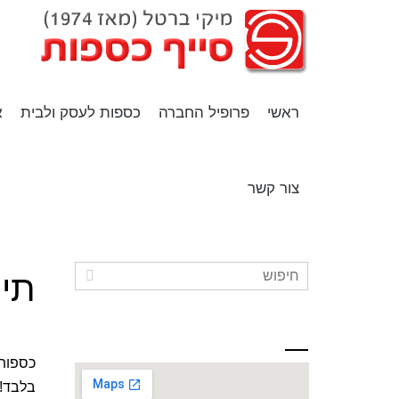
ראשי
פרופיל החברה
כספות לעסק ולבית
א
צור קשר
תיק
כתובתינו
כספות 
בלבד! 