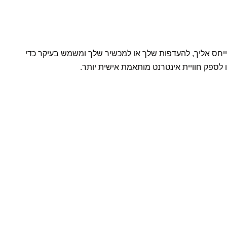
ים לאחסן או לאחזר מידע בדפדפן שלך, בעיקר בצורת קובצי Cookie. מידע זה עשוי להתייחס אליך, להעדפות שלך או למכשיר שלך ומשמש בעיקר כדי
 לספק חוויית אינטרנט מותאמת אישית יותר.