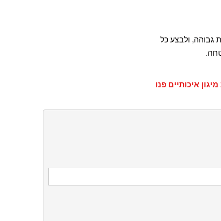
ת גבוהה, ולבצע כל
טחה.
גון איכותיים פנו